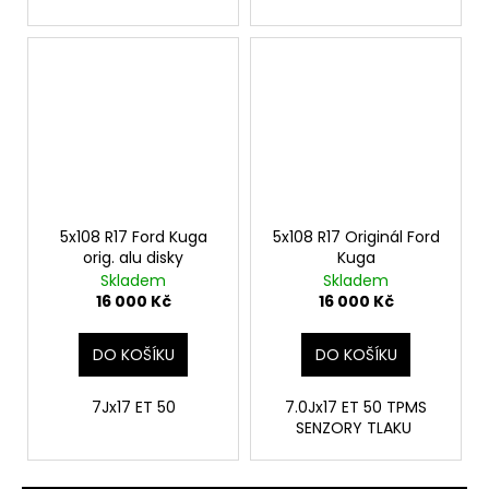
5x108 R17 Ford Kuga
5x108 R17 Originál Ford
orig. alu disky
Kuga
Skladem
Skladem
16 000 Kč
16 000 Kč
DO KOŠÍKU
DO KOŠÍKU
7Jx17 ET 50
7.0Jx17 ET 50 TPMS
SENZORY TLAKU