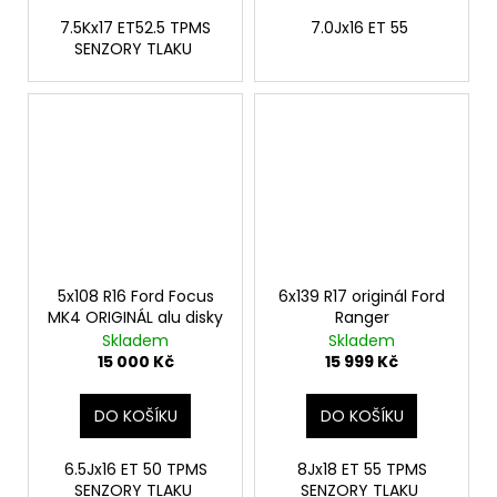
7.5Kx17 ET52.5 TPMS
7.0Jx16 ET 55
SENZORY TLAKU
5x108 R16 Ford Focus
6x139 R17 originál Ford
MK4 ORIGINÁL alu disky
Ranger
Skladem
Skladem
15 000 Kč
15 999 Kč
DO KOŠÍKU
DO KOŠÍKU
6.5Jx16 ET 50 TPMS
8Jx18 ET 55 TPMS
SENZORY TLAKU
SENZORY TLAKU