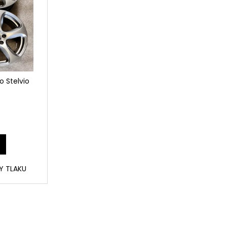
o Stelvio
RY TLAKU