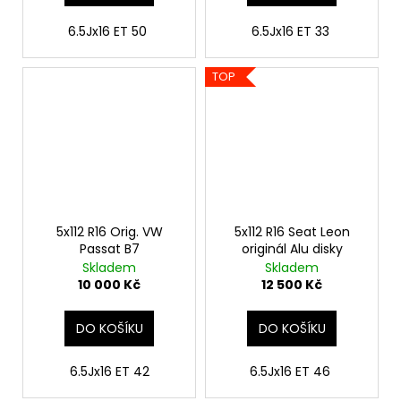
6.5Jx16 ET 50
6.5Jx16 ET 33
TOP
5x112 R16 Orig. VW
5x112 R16 Seat Leon
Passat B7
originál Alu disky
Skladem
Skladem
10 000 Kč
12 500 Kč
DO KOŠÍKU
DO KOŠÍKU
6.5Jx16 ET 42
6.5Jx16 ET 46