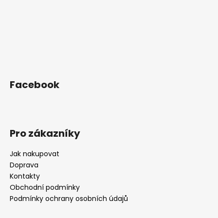
Facebook
Pro zákazníky
Jak nakupovat
Doprava
Kontakty
Obchodní podmínky
Podmínky ochrany osobních údajů