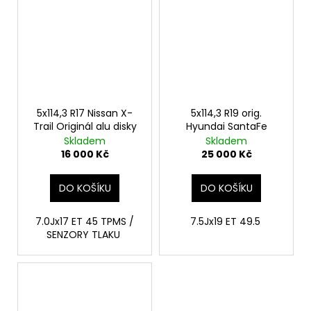
5x114,3 R17 Nissan X-
5x114,3 R19 orig.
Trail Originál alu disky
Hyundai SantaFe
Skladem
Skladem
16 000 Kč
25 000 Kč
DO KOŠÍKU
DO KOŠÍKU
7.0Jx17 ET 45 TPMS /
7.5Jx19 ET 49.5
SENZORY TLAKU