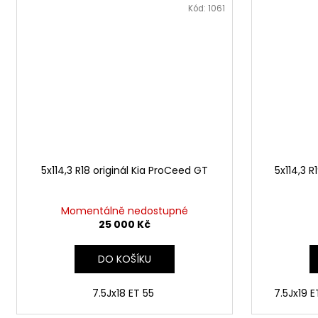
Kód:
1061
5x114,3 R18 originál Kia ProCeed GT
5x114,3 
Momentálně nedostupné
25 000 Kč
DO KOŠÍKU
7.5Jx18 ET 55
7.5Jx19 