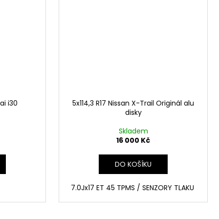
ai i30
5x114,3 R17 Nissan X-Trail Originál alu
disky
Skladem
16 000 Kč
DO KOŠÍKU
7.0Jx17 ET 45 TPMS / SENZORY TLAKU