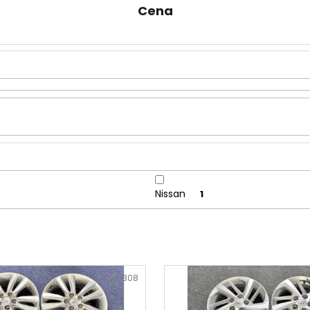
Cena
Nissan
1
Kód:
308