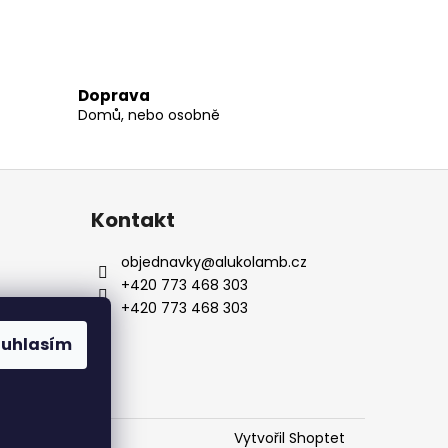
Doprava
Domů, nebo osobně
Kontakt
objednavky
@
alukolamb.cz
+420 773 468 303
+420 773 468 303
ouhlasím
ch
Vytvořil Shoptet