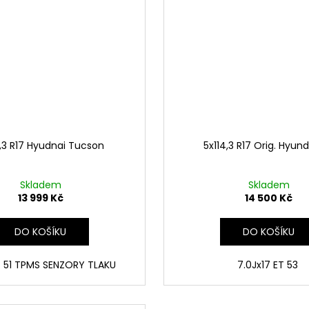
4,3 R17 Hyudnai Tucson
5x114,3 R17 Orig. Hyund
Skladem
Skladem
13 999 Kč
14 500 Kč
DO KOŠÍKU
DO KOŠÍKU
T 51 TPMS SENZORY TLAKU
7.0Jx17 ET 53