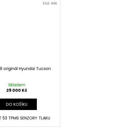
Kód:
446
R19 originál Hyundai Tucson
Skladem
29 000 Kč
DO KOŠÍKU
ET 53 TPMS SENZORY TLAKU