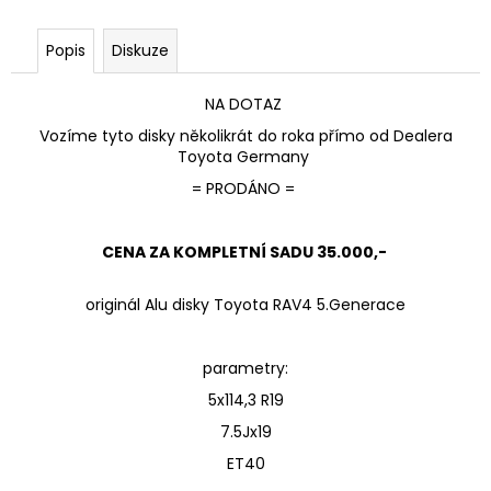
Popis
Diskuze
NA DOTAZ
Vozíme tyto disky několikrát do roka přímo od Dealera
Toyota Germany
= PRODÁNO =
CENA ZA KOMPLETNÍ SADU 35.000,-
originál Alu disky Toyota RAV4 5.Generace
parametry:
5x114,3 R19
7.5Jx19
ET40