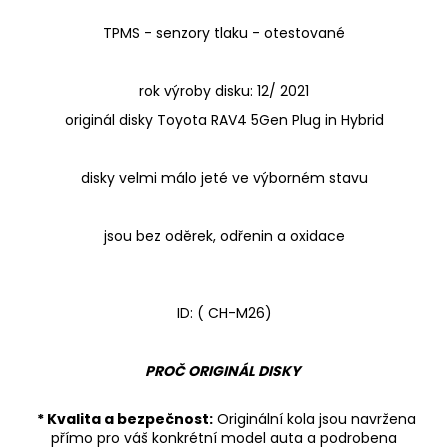
TPMS - senzory tlaku - otestované
rok výroby disku: 12/ 2021
originál disky Toyota RAV4 5Gen Plug in Hybrid
disky velmi málo jeté ve výborném stavu
jsou bez oděrek, odřenin a oxidace
ID: ( CH-M26)
PROČ ORIGINÁL DISKY
* Kvalita a bezpečnost:
Originální kola jsou navržena
přímo pro váš konkrétní model auta a podrobena