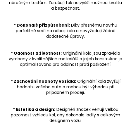
náročným testům. Zaručují tak nejvyšší možnou kvalitu
a bezpečnost.
* Dokonalé přizpůsobení:
Díky přesnému návrhu
perfektně sedí na náboji kola a nevyžadují žádné
dodatečné úpravy.
* Odolnost a životnost:
Originální kola jsou zpravidla
vyrobeny z kvalitnějších materiálů a jejich konstrukce je
optimalizována pro odolnost proti poškození.
* Zachování hodnoty vozidla:
Originální kola zvyšují
hodnotu vašeho auta a mohou být výhodou při
případném prodeji.
* Estetika a design:
Designéři značek věnují velkou
pozornost vzhledu kol, aby dokonale ladily s celkovým
designem vozu.