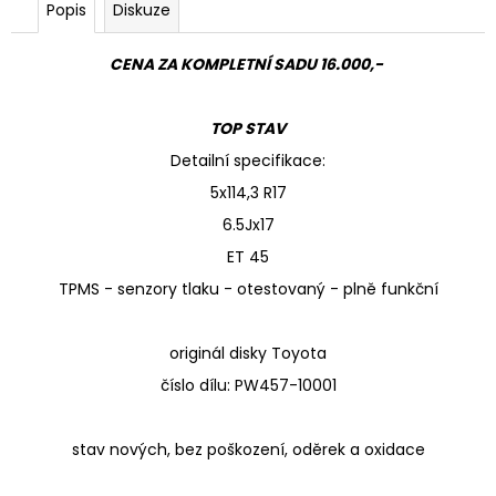
Popis
Diskuze
CENA ZA KOMPLETNÍ SADU 16.000,-
TOP STAV
Detailní specifikace:
5x114,3 R17
6.5Jx17
ET 45
TPMS - senzory tlaku - otestovaný - plně funkční
originál disky Toyota
číslo dílu: PW457-10001
stav nových, bez poškození, oděrek a oxidace