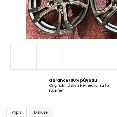
Garance 100% původu
Originální disky z Německa. Za to
ručíme!
Popis
Diskuze