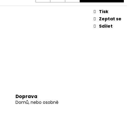
Tisk
Zeptat se
Sdílet
Doprava
Domů, nebo osobně