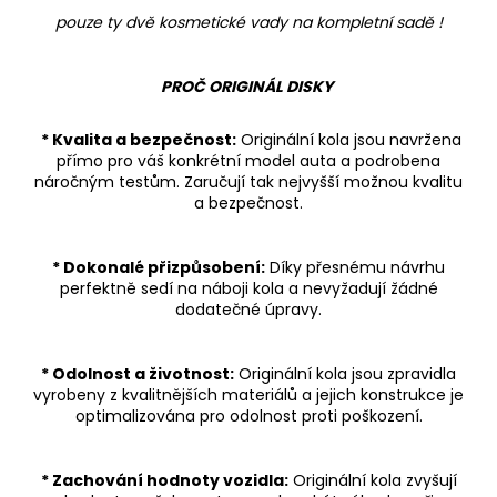
pouze ty dvě kosmetické vady na kompletní sadě !
PROČ ORIGINÁL DISKY
* Kvalita a bezpečnost:
Originální kola jsou navržena
přímo pro váš konkrétní model auta a podrobena
náročným testům. Zaručují tak nejvyšší možnou kvalitu
a bezpečnost.
* Dokonalé přizpůsobení:
Díky přesnému návrhu
perfektně sedí na náboji kola a nevyžadují žádné
dodatečné úpravy.
* Odolnost a životnost:
Originální kola jsou zpravidla
vyrobeny z kvalitnějších materiálů a jejich konstrukce je
optimalizována pro odolnost proti poškození.
* Zachování hodnoty vozidla:
Originální kola zvyšují