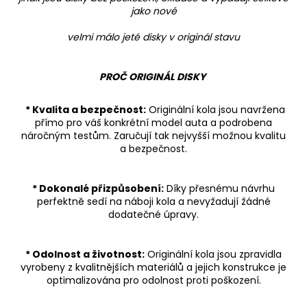
jako nové
velmi málo jeté disky v originál stavu
PROČ ORIGINÁL DISKY
* Kvalita a bezpečnost:
Originální kola jsou navržena
přímo pro váš konkrétní model auta a podrobena
náročným testům. Zaručují tak nejvyšší možnou kvalitu
a bezpečnost.
* Dokonalé přizpůsobení:
Díky přesnému návrhu
perfektně sedí na náboji kola a nevyžadují žádné
dodatečné úpravy.
* Odolnost a životnost:
Originální kola jsou zpravidla
vyrobeny z kvalitnějších materiálů a jejich konstrukce je
optimalizována pro odolnost proti poškození.