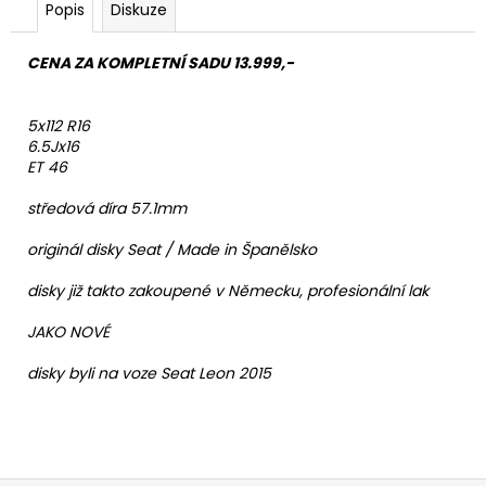
Popis
Diskuze
CENA ZA KOMPLETNÍ SADU 13.999,-
5x112 R16
6.5Jx16
ET 46
středová díra 57.1mm
originál disky Seat / Made in Španělsko
disky již takto zakoupené v Německu, profesionální lak
JAKO NOVÉ
disky byli na voze Seat Leon 2015