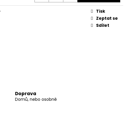
Tisk
r
Zeptat se
Sdílet
Doprava
Domů, nebo osobně