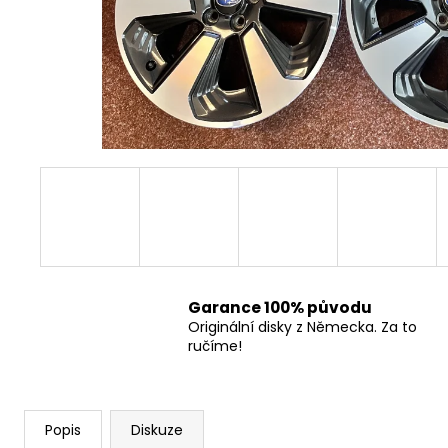
Garance 100% původu
Originální disky z Německa. Za to
ručíme!
Popis
Diskuze