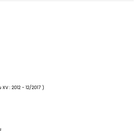
 XV :
2012 - 12/2017
)
u