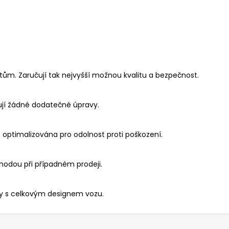
ům. Zaručují tak nejvyšší možnou kvalitu a bezpečnost.
ují žádné dodatečné úpravy.
je optimalizována pro odolnost proti poškození.
hodou při případném prodeji.
ily s celkovým designem vozu.