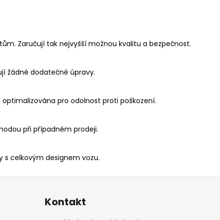
ům. Zaručují tak nejvyšší možnou kvalitu a bezpečnost.
ují žádné dodatečné úpravy.
je optimalizována pro odolnost proti poškození.
hodou při případném prodeji.
ily s celkovým designem vozu.
Kontakt