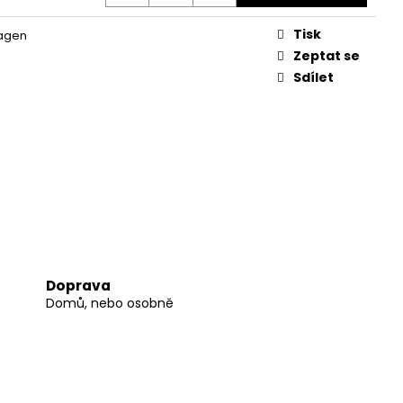
Tisk
agen
Zeptat se
Sdílet
Doprava
Domů, nebo osobně