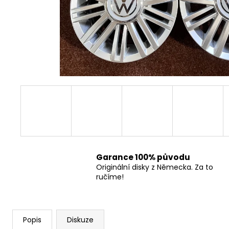
Garance 100% původu
Originální disky z Německa. Za to
ručíme!
Popis
Diskuze